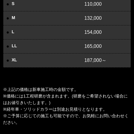
S
110,000
M
132,000
L
154,000
LL
165,000
XL
187,000～
※上記の価格は新車施工時の金額です。
※価格には1工程研磨が含まれます。(研磨をご希望されない場合に
はお値引きいたします。)
※経年車・ソリッドカラーは別途お見積りとなります。
※ご予算に応じての施工も可能ですので、お気軽にお問い合わせく
ださい。