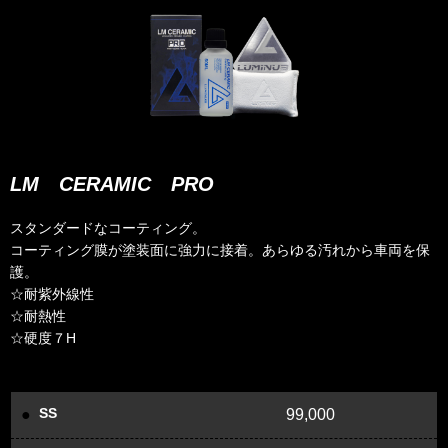
LM CERAMIC PRO
スタンダードなコーティング。
コーティング膜が塗装面に強力に接着。あらゆる汚れから車両を保
護。
☆耐紫外線性
☆耐熱性
☆硬度７H
SS
99,000