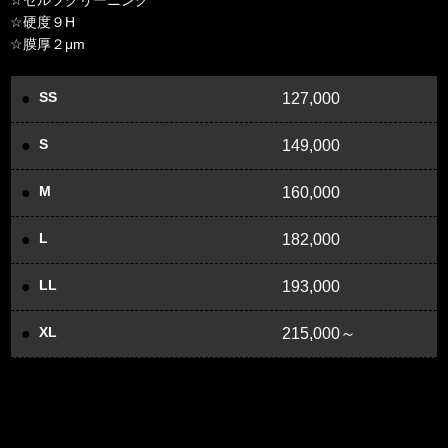
☆セルフクリーニング
☆硬度９H
☆膜厚２μm
SS
127,000
S
149,000
M
160,000
L
182,000
LL
193,000
XL
215,000～