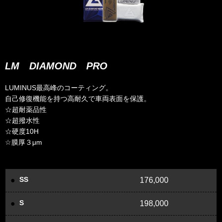
LM DIAMOND PRO
LUMINUS最高峰のコーティング。
自己修復機能を持つ高耐久で車両表面を保護。
☆超耐薬品性
☆超撥水性
☆硬度10H
☆膜厚３μm
SS
176,000
S
198,000